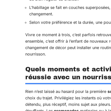
L’habillage se fait en couches superposées
changement.
Selon votre préférence et la durée, une pous
Vivre ce moment à trois, c’est parfois retrouve
ensemble, c’est offrir à l’enfant de nouveaux 
changement de décor peut installer une routine
nourrisson.
Quels moments et activit
réussie avec un nourris
Rien n’est laissé au hasard pour la première
s
choix du trajet. Privilégiez les instants où vo
détendu, plus réceptif, moins sujet aux pleurs.
étouffants. Les
promenades
matinales ou à la