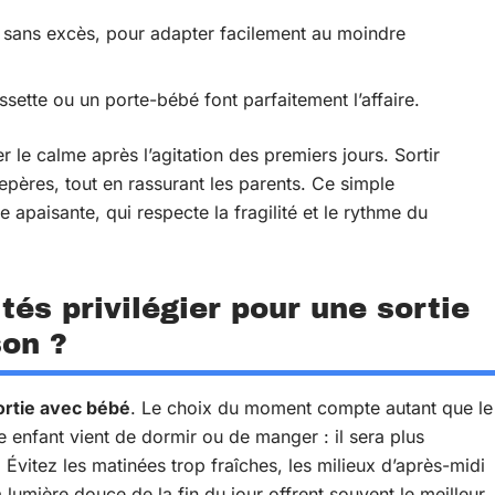
, sans excès, pour adapter facilement au moindre
sette ou un porte-bébé font parfaitement l’affaire.
r le calme après l’agitation des premiers jours. Sortir
repères, tout en rassurant les parents. Ce simple
 apaisante, qui respecte la fragilité et le rythme du
és privilégier pour une sortie
son ?
ortie avec bébé
. Le choix du moment compte autant que le
tre enfant vient de dormir ou de manger : il sera plus
 Évitez les matinées trop fraîches, les milieux d’après-midi
 lumière douce de la fin du jour offrent souvent le meilleur