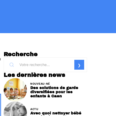
Recherche
n
Les dernières news
NOUVEAU-NÉ
Des solutions de garde
diversifiées pour les
enfants à Caen
ACTU
Avec quoi nettoyer bébé