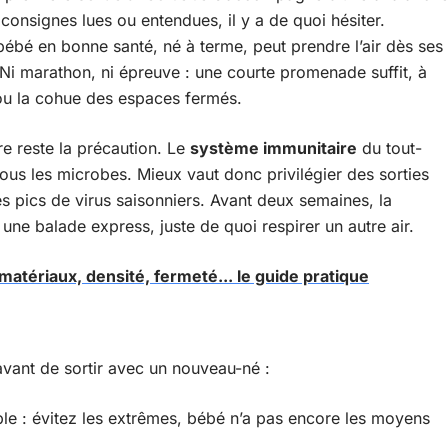
 consignes lues ou entendues, il y a de quoi hésiter.
n bébé en bonne santé, né à terme, peut prendre l’air dès ses
. Ni marathon, ni épreuve : une courte promenade suffit, à
, ou la cohue des espaces fermés.
e reste la précaution. Le
système immunitaire
du tout-
tous les microbes. Mieux vaut donc privilégier des sorties
es pics de virus saisonniers. Avant deux semaines, la
 une balade express, juste de quoi respirer un autre air.
matériaux, densité, fermeté... le guide pratique
 avant de sortir avec un nouveau-né :
ble : évitez les extrêmes, bébé n’a pas encore les moyens