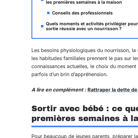
les premières semaines à la maison
Conseils des professionnels
Quels moments et activités privilégier pou
sortie réussie avec un nourrisson ?
Les besoins physiologiques du nourrisson, la m
les habitudes familiales prennent le pas sur
connaissances actuelles, le choix du moment po
parfois d’un brin d’appréhension.
A lire en complément :
Rattraper la dette d
Sortir avec bébé : ce qu
premières semaines à l
Pour beaucoup de jeunes parents, préparer l