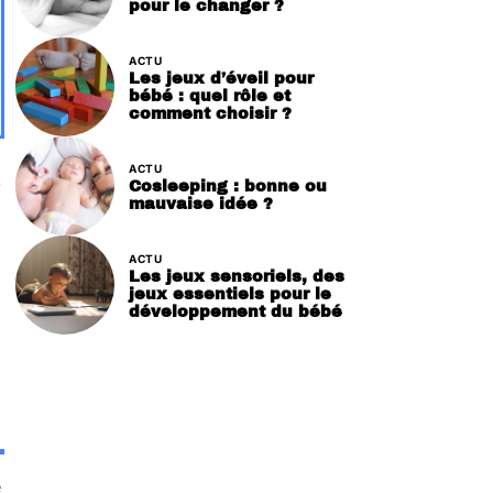
pour le changer ?
ACTU
Les jeux d’éveil pour
bébé : quel rôle et
comment choisir ?
ACTU
,
Cosleeping : bonne ou
mauvaise idée ?
ACTU
Les jeux sensoriels, des
jeux essentiels pour le
développement du bébé
e