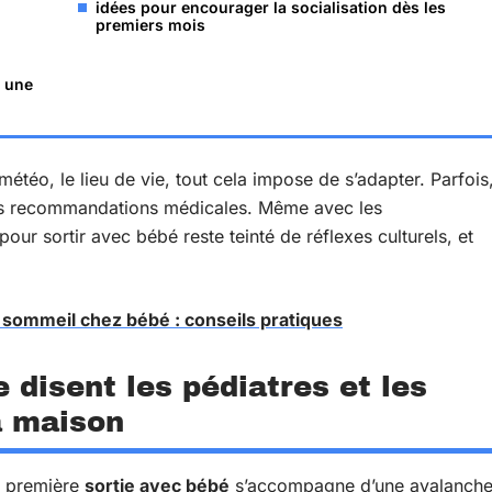
idées pour encourager la socialisation dès les
premiers mois
r une
étéo, le lieu de vie, tout cela impose de s’adapter. Parfois
 les recommandations médicales. Même avec les
ur sortir avec bébé reste teinté de réflexes culturels, et
e sommeil chez bébé : conseils pratiques
e disent les pédiatres et les
a maison
a première
sortie avec bébé
s’accompagne d’une avalanch