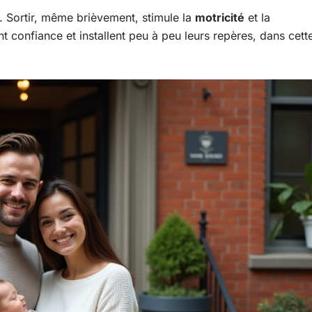
. Sortir, même brièvement, stimule la
motricité
et la
nt confiance et installent peu à peu leurs repères, dans cett