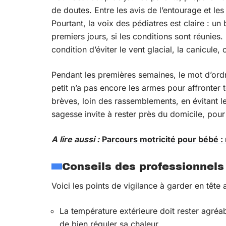
de doutes. Entre les avis de l’entourage et les
Pourtant, la voix des pédiatres est claire : u
premiers jours, si les conditions sont réunies
condition d’éviter le vent glacial, la canicule
Pendant les premières semaines, le mot d’ordr
petit n’a pas encore les armes pour affronter 
brèves, loin des rassemblements, en évitant l
sagesse invite à rester près du domicile, pour
A lire aussi :
Parcours motricité pour bébé : 
Conseils des professionnels
Voici les points de vigilance à garder en tête
La température extérieure doit rester agréa
de bien réguler sa chaleur.