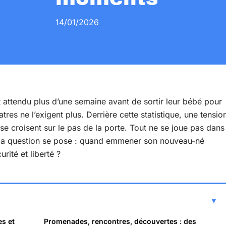
14/01/2026
t attendu plus d’une semaine avant de sortir leur bébé pour
tres ne l’exigent plus. Derrière cette statistique, une tensio
 se croisent sur le pas de la porte. Tout ne se joue pas dans
s, la question se pose : quand emmener son nouveau-né
rité et liberté ?
es et
Promenades, rencontres, découvertes : des