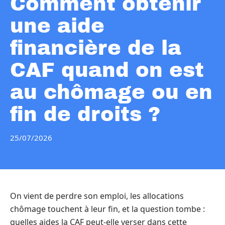
Comment obtenir
une aide
financière de la
CAF quand on est
au chômage ou en
fin de droits ?
25/07/2026
On vient de perdre son emploi, les allocations
chômage touchent à leur fin, et la question tombe :
quelles aides la CAF peut-elle verser dans cette