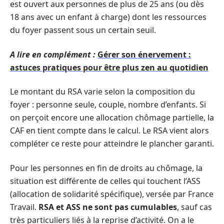
est ouvert aux personnes de plus de 25 ans (ou dès
18 ans avec un enfant à charge) dont les ressources
du foyer passent sous un certain seuil.
A lire en complément :
Gérer son énervement :
astuces pratiques pour être plus zen au quotidien
Le montant du RSA varie selon la composition du
foyer : personne seule, couple, nombre d’enfants. Si
on perçoit encore une allocation chômage partielle, la
CAF en tient compte dans le calcul. Le RSA vient alors
compléter ce reste pour atteindre le plancher garanti.
Pour les personnes en fin de droits au chômage, la
situation est différente de celles qui touchent l’ASS
(allocation de solidarité spécifique), versée par France
Travail.
RSA et ASS ne sont pas cumulables
, sauf cas
très particuliers liés à la reprise d’activité. On a le