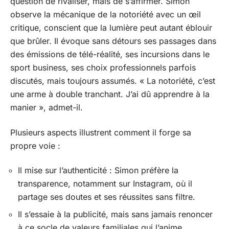
question de rivaliser, mais de s’affirmer. Simon
observe la mécanique de la notoriété avec un œil
critique, conscient que la lumière peut autant éblouir
que brûler. Il évoque sans détours ses passages dans
des émissions de télé-réalité, ses incursions dans le
sport business, ses choix professionnels parfois
discutés, mais toujours assumés. « La notoriété, c’est
une arme à double tranchant. J’ai dû apprendre à la
manier », admet-il.
Plusieurs aspects illustrent comment il forge sa
propre voie :
Il mise sur l’authenticité : Simon préfère la
transparence, notamment sur Instagram, où il
partage ses doutes et ses réussites sans filtre.
Il s’essaie à la publicité, mais sans jamais renoncer
à ce socle de valeurs familiales qui l’anime.