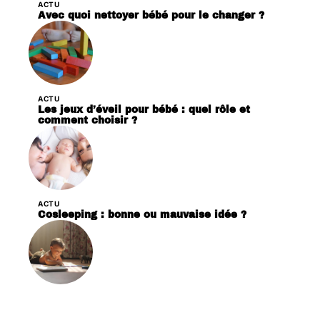
ACTU
Avec quoi nettoyer bébé pour le changer ?
ACTU
Les jeux d’éveil pour bébé : quel rôle et
comment choisir ?
ACTU
Cosleeping : bonne ou mauvaise idée ?
ACTU
Les jeux sensoriels, des jeux essentiels pour le
développement du bébé