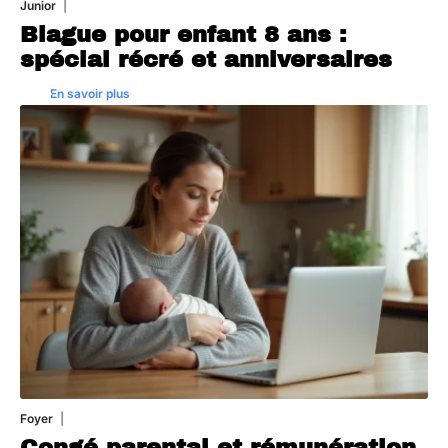
Junior
5 août 2026
Blague pour enfant 8 ans :
spécial récré et anniversaires
En savoir plus
Foyer
3 août 2026
Congé parental et rémunération