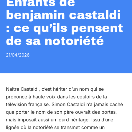
Enfants de
benjamin castaldi
: ce qu’ils pensent
de sa notoriété
21/04/2026
Naître Castaldi, c’est hériter d’un nom qui se
prononce à haute voix dans les couloirs de la
télévision française. Simon Castaldi n’a jamais caché
que porter le nom de son père ouvrait des portes,
mais imposait aussi un lourd héritage. Issu d’une
lignée où la notoriété se transmet comme un