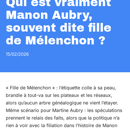
Qui est vraiment
Manon Aubry,
souvent dite fille
de Mélenchon ?
15/02/2026
« Fille de Mélenchon » : l’étiquette colle à sa peau,
brandie à tout-va sur les plateaux et les réseaux,
alors qu’aucun arbre généalogique ne vient l’étayer.
Même scénario pour Martine Aubry : les spéculations
prennent le relais des faits, alors que la politique n’a
rien à voir avec la filiation dans l’histoire de Manon