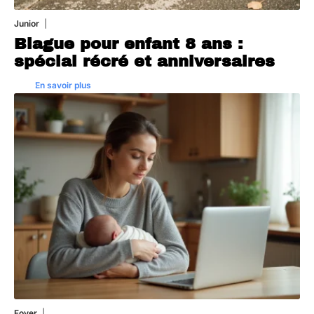
Junior
5 août 2026
Blague pour enfant 8 ans :
spécial récré et anniversaires
En savoir plus
Foyer
3 août 2026